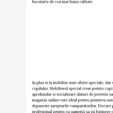
bucatarie de cea mai buna calitate.
In plus si la mobilier sunt oferte speciale, dar
copilului. Mobilierul special creat pentru copi
aprofundat si socializare alaturi de prieteni s
magazin online este ideal pentru primirea oasp
depaseste asteptarile cumparatorilor. Fiecare 
profesional pentru ca oamenii sa isi formeze o