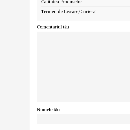
Calitatea Produselor
Termen de Livrare/Curierat
Comentariul tău
Numele tău