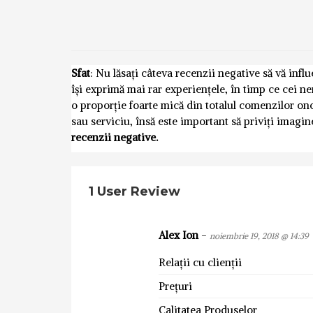
Sfat
: Nu lăsați câteva recenzii negative să vă inf
își exprimă mai rar experiențele, în timp ce cei n
o proporție foarte mică din totalul comenzilor o
sau serviciu, însă este important să priviți imagi
recenzii negative.
1 User Review
Alex Ion
-
noiembrie 19, 2018 @ 14:39
Relații cu clienții
Prețuri
Calitatea Produselor