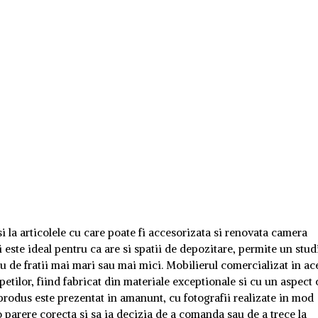
 si la articolele cu care poate fi accesorizata si renovata camera
i este ideal pentru ca are si spatii de depozitare, permite un stud
au de fratii mai mari sau mai mici. Mobilierul comercializat in ac
etilor, fiind fabricat din materiale exceptionale si cu un aspect 
produs este prezentat in amanunt, cu fotografii realizate in mod
 parere corecta si sa ia decizia de a comanda sau de a trece la