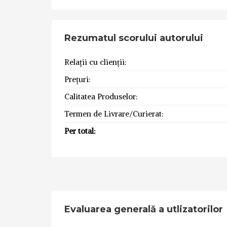
Rezumatul scorului autorului
Relații cu clienții:
Prețuri:
Calitatea Produselor:
Termen de Livrare/Curierat:
Per total:
Evaluarea generală a utlizatorilor