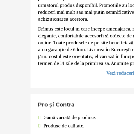
urmatorul produs disponibil. Promotiile au locu
reduceri mai mult sau mai putin semnificative 
achizitionarea acestora.
Drimus este locul in care incepe amenajarea, 
elegante, confortabile accesorii si obiecte de
online. Toate produsele de pe site beneficiază
au o garanție de 6 luni. Livrarea în București e
țării, costul este orientativ, el variază în fun
termen de 14 zile de la primirea sa. Anumite pr
Vezi reducer
Pro și Contra
Gamă variată de produse.
Produse de calitate.