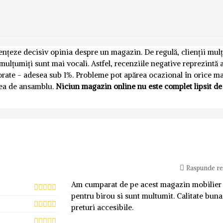
luențeze decisiv opinia despre un magazin. De regulă, clienții mul
emulțumiți sunt mai vocali. Astfel, recenziile negative reprezintă
norate - adesea sub 1%. Probleme pot apărea ocazional în orice m
nea de ansamblu.
Niciun magazin online nu este complet lipsit de
Raspunde r
Am cumparat de pe acest magazin mobilier
pentru birou si sunt multumit. Calitate buna
preturi accesibile.