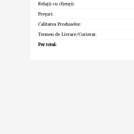
Relații cu clienții:
Prețuri:
Calitatea Produselor:
Termen de Livrare/Curierat:
Per total: