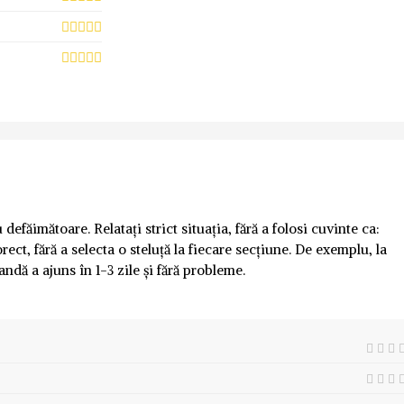
defăimătoare. Relatați strict situația, fără a folosi cuvinte ca:
rect, fără a selecta o steluță la fiecare secțiune. De exemplu, la
andă a ajuns în 1-3 zile și fără probleme.