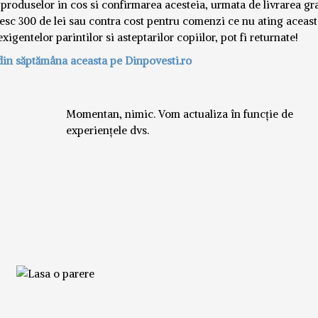
 produselor in cos si confirmarea acesteia, urmata de livrarea gra
esc 300 de lei sau contra cost pentru comenzi ce nu ating aceast
igentelor parintilor si asteptarilor copiilor, pot fi returnate!
din săptămâna aceasta pe Dinpovesti.ro
Momentan, nimic. Vom actualiza în funcție de
experiențele dvs.