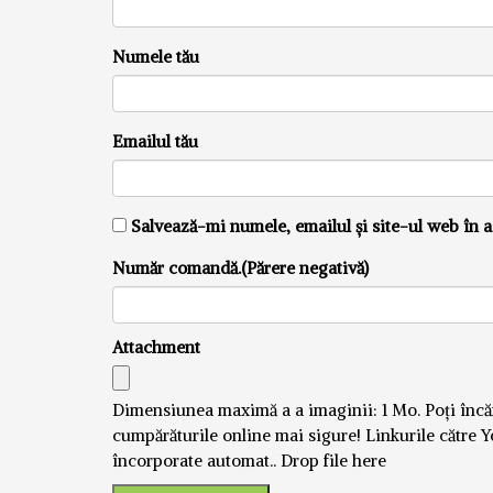
Numele tău
Emailul tău
Salvează-mi numele, emailul și site-ul web în a
Număr comandă.(Părere negativă)
Attachment
Dimensiunea maximă a a imaginii: 1 Mo.
Poți înc
cumpărăturile online mai sigure! Linkurile către Y
încorporate automat..
Drop file here