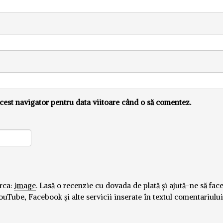
cest navigator pentru data viitoare când o să comentez.
ărca:
image
.
Lasă o recenzie cu dovada de plată și ajută-ne să fa
ouTube, Facebook și alte servicii inserate în textul comentariului