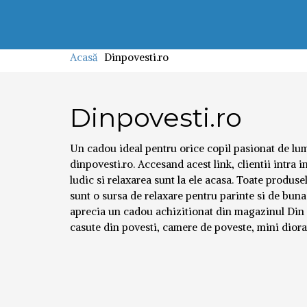
Acasă
Dinpovesti.ro
Dinpovesti.ro
Un cadou ideal pentru orice copil pasionat de lum
dinpovesti.ro. Accesand acest link, clientii intra 
ludic si relaxarea sunt la ele acasa. Toate produs
sunt o sursa de relaxare pentru parinte si de buna 
aprecia un cadou achizitionat din magazinul Din Po
casute din povesti, camere de poveste, mini dioram