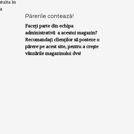
tuita in
a
Părerile contează!
Faceți parte din echipa
administrativă a acestui magazin?
Recomandați clienților să posteze o
părere pe acest site, pentru a crește
vânzările magazinului dvs!