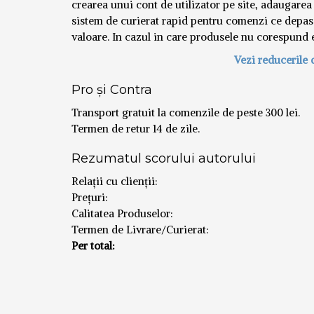
crearea unui cont de utilizator pe site, adaugarea
sistem de curierat rapid pentru comenzi ce depas
valoare. In cazul in care produsele nu corespund ex
Vezi reducerile 
Pro și Contra
Transport gratuit la comenzile de peste 300 lei.
Termen de retur 14 de zile.
Rezumatul scorului autorului
Relații cu clienții:
Prețuri:
Calitatea Produselor:
Termen de Livrare/Curierat:
Per total: