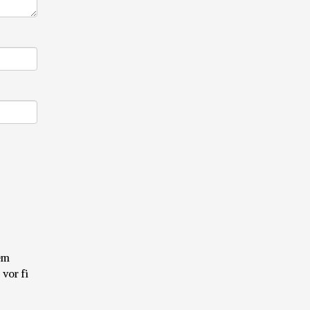
cem
 vor fi