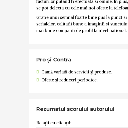
facturilor putand fi efectuata si online. In plus
se pot delecta cu cele mai noi oferte la telefo
Gratie unui semnal foarte bine pus la punct si
serialelor, calitatii bune a imaginii si sunetu
mai bune companii de profil la nivel national.
Pro și Contra
Gamă variată de servicii și produse.
Oferte și reduceri periodice.
Rezumatul scorului autorului
Relații cu clienții: