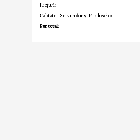
Prețuri:
Calitatea Serviciilor și Produselor:
Per total: