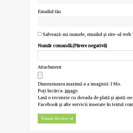
Emailul tău
Salvează-mi numele, emailul și site-ul web 
Număr comandă.(Părere negativă)
Attachment
Dimensiunea maximă a a imaginii: 1 Mo.
Poți încărca:
image
.
Lasă o recenzie cu dovada de plată și ajută-ne
Facebook și alte servicii inserate în textul co