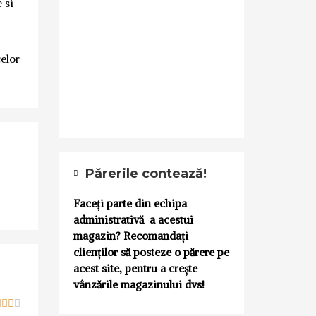
 si
celor
Părerile contează!
Faceți parte din echipa
administrativă a acestui
magazin? Recomandați
clienților să posteze o părere pe
acest site, pentru a crește
vânzările magazinului dvs!