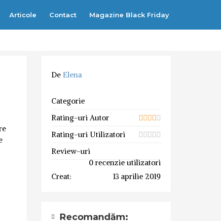
Articole
Contact
Magazine Black Friday
De
Elena
Categorie
Rating-uri Autor
re
Rating-uri Utilizatori
e
Review-uri
0 recenzie utilizatori
Creat:
13 aprilie 2019
Recomandăm: