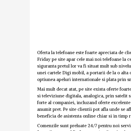
Oferta la telefoane este foarte apreciata de cli
Friday pe site apar cele mai noi telefoane la
siguranta pretul lor va fi situat mult sub nivelu
unei cartele Digi mobil, a portarii de la o al
optiunea apeluri internationale si plata prin s
Mai mult decat atat, pe site exista oferte foart
si televiziune digitala, analogica, prin satelit 
forte al companiei, incluzand oferte excelente
anumit pret. Pe site clientii pot afla unde se a
beneficia de asistenta online chiar si in timp r
Comenzile sunt preluate 24/7 pentru noi servic