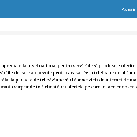
Acasă
reciate la nivel national pentru serviciile si produsele oferite.
rviciile de care au nevoie pentru acasa. De la telefoane de ultima
bila, la pachete de televiziune si chiar servicii de internet de ma
uranta surprinde toti clientii cu ofertele pe care le face cunoscut