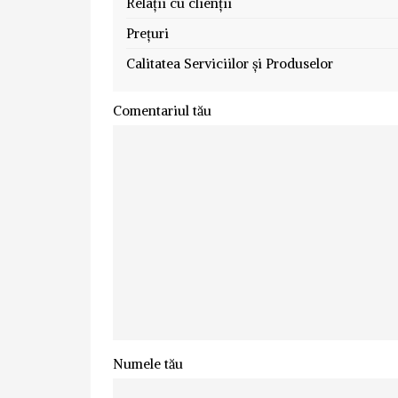
Relații cu clienții
Prețuri
Calitatea Serviciilor și Produselor
Comentariul tău
Numele tău