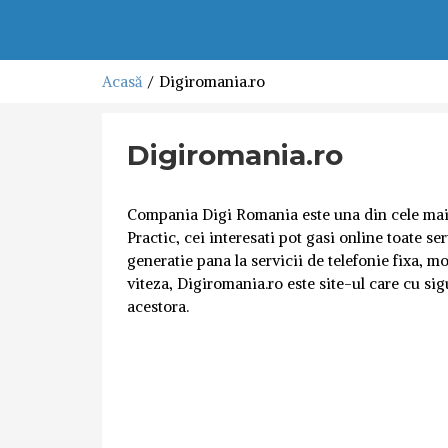
Acasă
Digiromania.ro
Digiromania.ro
Compania Digi Romania este una din cele mai ap
Practic, cei interesati pot gasi online toate se
generatie pana la servicii de telefonie fixa, mo
viteza, Digiromania.ro este site-ul care cu sig
acestora.