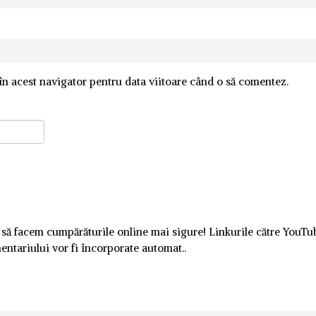
în acest navigator pentru data viitoare când o să comentez.
 să facem cumpărăturile online mai sigure! Linkurile către YouTu
mentariului vor fi încorporate automat..