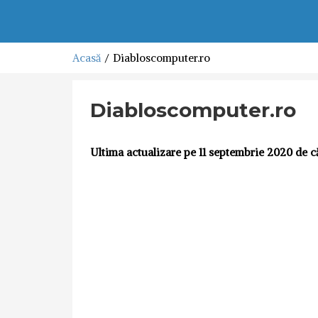
Acasă
Diabloscomputer.ro
Diabloscomputer.ro
Ultima actualizare pe 11 septembrie 2020 de c