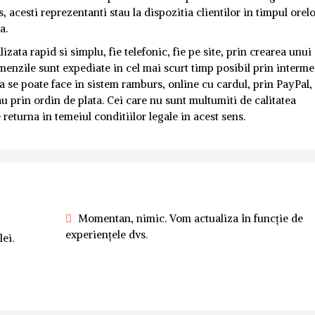
, acesti reprezentanti stau la dispozitia clientilor in timpul orel
a.
ta rapid si simplu, fie telefonic, fie pe site, prin crearea unui
menzile sunt expediate in cel mai scurt timp posibil prin interme
ata se poate face in sistem ramburs, online cu cardul, prin PayPal,
u prin ordin de plata. Cei care nu sunt multumiti de calitatea
returna in temeiul conditiilor legale in acest sens.
Momentan, nimic. Vom actualiza în funcție de
experiențele dvs.
ei.