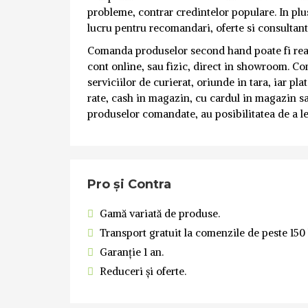
probleme, contrar credintelor populare. In plus
lucru pentru recomandari, oferte si consultant
Comanda produselor second hand poate fi realiza
cont online, sau fizic, direct in showroom. Co
serviciilor de curierat, oriunde in tara, iar pl
rate, cash in magazin, cu cardul in magazin sa
produselor comandate, au posibilitatea de a le 
Pro și Contra
Gamă variată de produse.
Transport gratuit la comenzile de peste 150 l
Garanție 1 an.
Reduceri și oferte.