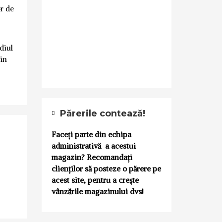
or de
diul
 in
Părerile contează!
Faceți parte din echipa
administrativă a acestui
magazin? Recomandați
clienților să posteze o părere pe
acest site, pentru a crește
vânzările magazinului dvs!