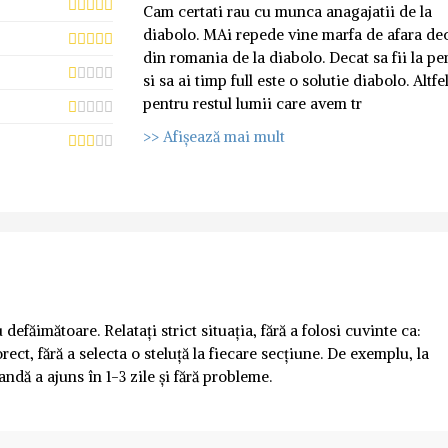
Cam certati rau cu munca anagajatii de la
diabolo. MAi repede vine marfa de afara de
din romania de la diabolo. Decat sa fii la pe
si sa ai timp full este o solutie diabolo. Altfe
pentru restul lumii care avem tr
>> Afișează mai mult
defăimătoare. Relatați strict situația, fără a folosi cuvinte ca:
rect, fără a selecta o steluță la fiecare secțiune. De exemplu, la
andă a ajuns în 1-3 zile și fără probleme.