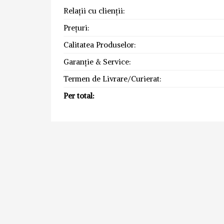
Relații cu clienții:
Prețuri:
Calitatea Produselor:
Garanție & Service:
Termen de Livrare/Curierat:
Per total: