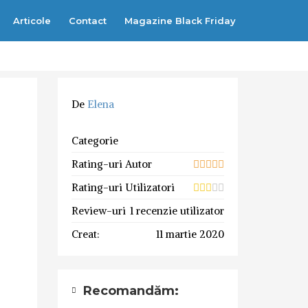
Articole
Contact
Magazine Black Friday
De
Elena
Categorie
Rating-uri Autor
Rating-uri Utilizatori
Review-uri
1 recenzie utilizator
Creat:
11 martie 2020
Recomandăm: