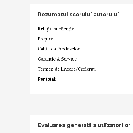
Rezumatul scorului autorului
Relații cu clienții:
Prețuri:
Calitatea Produselor:
Garanție & Service:
Termen de Livrare/Curierat:
Per total:
Evaluarea generală a utlizatorilor