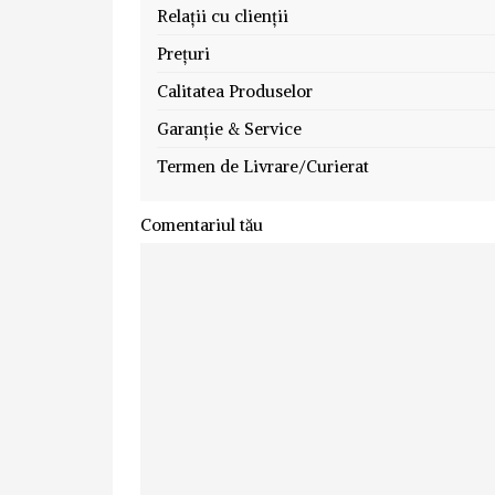
Relații cu clienții
Prețuri
Calitatea Produselor
Garanție & Service
Termen de Livrare/Curierat
Comentariul tău