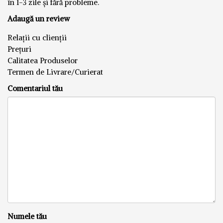
în 1-3 zile și fără probleme.
Adaugă un review
Relații cu clienții
Prețuri
Calitatea Produselor
Termen de Livrare/Curierat
Comentariul tău
Numele tău