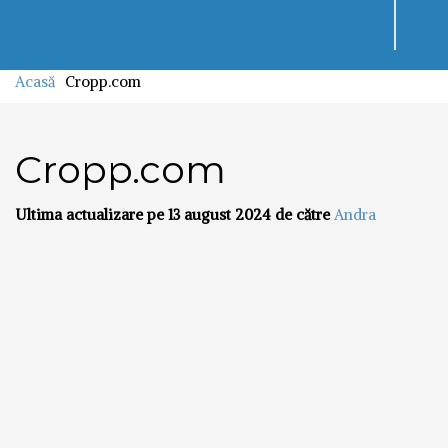
Toggl
navig
Acasă
Cropp.com
Cropp.com
Ultima actualizare pe 13 august 2024 de către
Andra