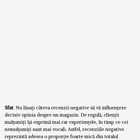
Sfat
: Nu lăsați câteva recenzii negative să vă influențeze
decisiv opinia despre un magazin. De regulă, clienții
mulțumiți își exprimă mai rar experiențele, în timp ce cei
nemulțumiți sunt mai vocali. Astfel, recenziile negative
reprezintă adesea o proporție foarte mică din totalul