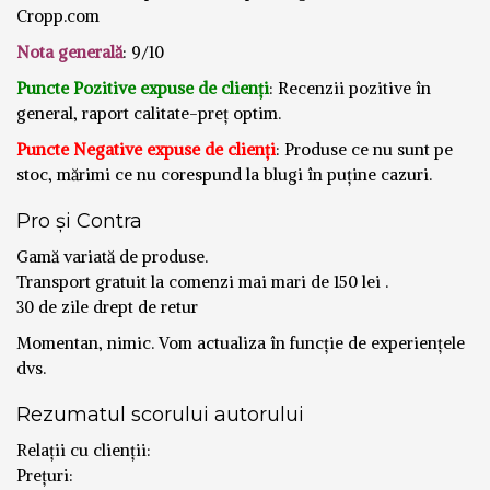
Cropp.com
Nota generală
: 9/10
Puncte Pozitive expuse de clienți
: Recenzii pozitive în
general, raport calitate-preț optim.
Puncte Negative expuse de clienți
: Produse ce nu sunt pe
stoc, mărimi ce nu corespund la blugi în puține cazuri.
Pro și Contra
Gamă variată de produse.
Transport gratuit la comenzi mai mari de 150 lei .
30 de zile drept de retur
Momentan, nimic. Vom actualiza în funcție de experiențele
dvs.
Rezumatul scorului autorului
Relații cu clienții:
Prețuri: