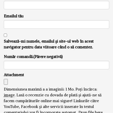
Emailul tău
Salvează-mi numele, emailul și site-ul web în acest
navigator pentru data viitoare când o să comentez.
Număr comandă.(Părere negativă)
Attachment
Dimensiunea maximă a a imaginii: 1 Mo.
Poți încărca:
image
.
Lasă o recenzie cu dovada de plată și ajută-ne să
facem cumpărăturile online mai sigure! Linkurile către
YouTube, Facebook și alte servicii inserate în textul
comentariului vor fi încorporate automat..
Drop file here