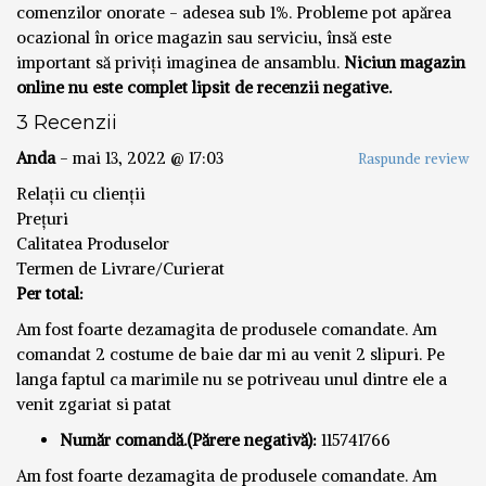
comenzilor onorate - adesea sub 1%. Probleme pot apărea
ocazional în orice magazin sau serviciu, însă este
important să priviți imaginea de ansamblu.
Niciun magazin
online nu este complet lipsit de recenzii negative.
3 Recenzii
Anda
-
mai 13, 2022 @ 17:03
Raspunde review
Relații cu clienții
Prețuri
Calitatea Produselor
Termen de Livrare/Curierat
Per total:
Am fost foarte dezamagita de produsele comandate. Am
comandat 2 costume de baie dar mi au venit 2 slipuri. Pe
langa faptul ca marimile nu se potriveau unul dintre ele a
venit zgariat si patat
Număr comandă.(Părere negativă):
115741766
Am fost foarte dezamagita de produsele comandate. Am