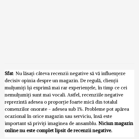
Sfat
: Nu lăsați câteva recenzii negative să vă influențeze
decisiv opinia despre un magazin. De regulă, clienții
mulțumiți își exprimă mai rar experiențele, în timp ce cei
nemulțumiți sunt mai vocali. Astfel, recenziile negative
reprezintă adesea o proporție foarte mică din totalul
comenzilor onorate - adesea sub 1%. Probleme pot apărea
ocazional în orice magazin sau serviciu, însă este
important să priviți imaginea de ansamblu.
Niciun magazin
online nu este complet lipsit de recenzii negative.