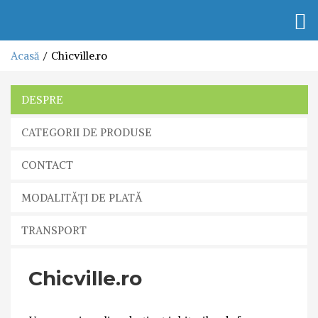
Togg
navi
Acasă
Chicville.ro
DESPRE
CATEGORII DE PRODUSE
CONTACT
MODALITĂȚI DE PLATĂ
TRANSPORT
Chicville.ro