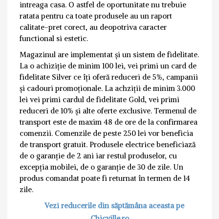
intreaga casa. O astfel de oportunitate nu trebuie
ratata pentru ca toate produsele au un raport
calitate-pret corect, au deopotriva caracter
functional si estetic.
Magazinul are implementat și un sistem de fidelitate.
La o achiziție de minim 100 lei, vei primi un card de
fidelitate Silver ce îți oferă reduceri de 5%, campanii
și cadouri promoționale. La achziții de minim 3.000
lei vei primi cardul de fidelitate Gold, vei primi
reduceri de 10% și alte oferte exclusive. Termenul de
transport este de maxim 48 de ore de la confirmarea
comenzii. Comenzile de peste 250 lei vor beneficia
de transport gratuit. Produsele electrice beneficiază
de o garanție de 2 ani iar restul produselor, cu
excepția mobilei, de o garanție de 30 de zile. Un
produs comandat poate fi returnat în termen de 14
zile.
Vezi reducerile din săptămâna aceasta pe
Chicville.ro