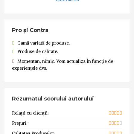
Pro și Contra
Gamă variată de produse.
Produse de calitate.
Momentan, nimic. Vom actualiza în funcție de
experiențele dvs.
Rezumatul scorului autorului
Relații cu clienții:
Prețuri:
Calitatea Produselor: