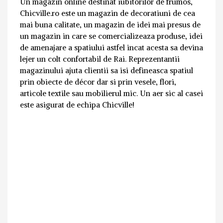
Un magazin online destinat iubitorilor de frumos,
Chicville.ro este un magazin de decoratiuni de cea
mai buna calitate, un magazin de idei mai presus de
un magazin in care se comercializeaza produse, idei
de amenajare a spatiului astfel incat acesta sa devina
lejer un colt confortabil de Rai. Reprezentantii
magazinului ajuta clientii sa isi defineasca spatiul
prin obiecte de décor dar si prin vesele, flori,
articole textile sau mobilierul mic. Un aer sic al casei
este asigurat de echipa Chicville!