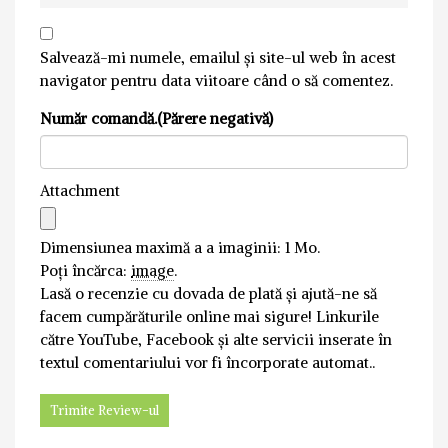
Salvează-mi numele, emailul și site-ul web în acest
navigator pentru data viitoare când o să comentez.
Număr comandă.(Părere negativă)
Attachment
Dimensiunea maximă a a imaginii: 1 Mo.
Poți încărca:
image
.
Lasă o recenzie cu dovada de plată și ajută-ne să
facem cumpărăturile online mai sigure! Linkurile
către YouTube, Facebook și alte servicii inserate în
textul comentariului vor fi încorporate automat..