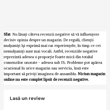
Sfat
: Nu lăsați câteva recenzii negative să vă influențeze
decisiv opinia despre un magazin. De regulă, clienții
mulțumiți își exprimă mai rar experiențele, în timp ce cei
nemulțumiți sunt mai vocali. Astfel, recenziile negative
reprezintă adesea o proporție foarte mică din totalul
comenzilor onorate - adesea sub 1%. Probleme pot apărea
ocazional în orice magazin sau serviciu, însă este
important să priviți imaginea de ansamblu.
Niciun magazin
online nu este complet lipsit de recenzii negative.
Lasă un review