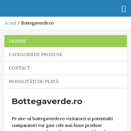
Togg
navi
Acasă
Bottegaverde.ro
DESPRE
CATEGORII DE PRODUSE
CONTACT
MODALITĂȚI DE PLATĂ
Bottegaverde.ro
Pe site-ul bottegaverde.ro vizitatorii si potentialii
cumparatori vor gasi cele mai bune produse