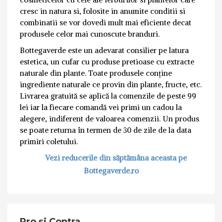
cresc in natura si, folosite in anumite conditii si
combinatii se vor dovedi mult mai eficiente decat
produsele celor mai cunoscute branduri.
Bottegaverde este un adevarat consilier pe latura
estetica, un cufar cu produse pretioase cu extracte
naturale din plante. Toate produsele conține
ingrediente naturale ce provin din plante, fructe, etc.
Livrarea gratuită se aplică la comenzile de peste 99
lei iar la fiecare comandă vei primi un cadou la
alegere, indiferent de valoarea comenzii. Un produs
se poate returna în termen de 30 de zile de la data
primiri coletului.
Vezi reducerile din săptămâna aceasta pe
Bottegaverde.ro
Pro și Contra