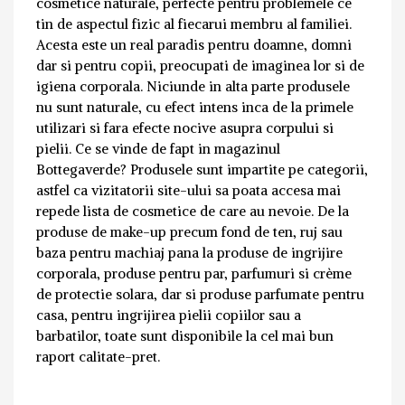
cosmetice naturale, perfecte pentru problemele ce
tin de aspectul fizic al fiecarui membru al familiei.
Acesta este un real paradis pentru doamne, domni
dar si pentru copii, preocupati de imaginea lor si de
igiena corporala. Niciunde in alta parte produsele
nu sunt naturale, cu efect intens inca de la primele
utilizari si fara efecte nocive asupra corpului si
pielii. Ce se vinde de fapt in magazinul
Bottegaverde? Produsele sunt impartite pe categorii,
astfel ca vizitatorii site-ului sa poata accesa mai
repede lista de cosmetice de care au nevoie. De la
produse de make-up precum fond de ten, ruj sau
baza pentru machiaj pana la produse de ingrijire
corporala, produse pentru par, parfumuri si crème
de protectie solara, dar si produse parfumate pentru
casa, pentru ingrijirea pielii copiilor sau a
barbatilor, toate sunt disponibile la cel mai bun
raport calitate-pret.