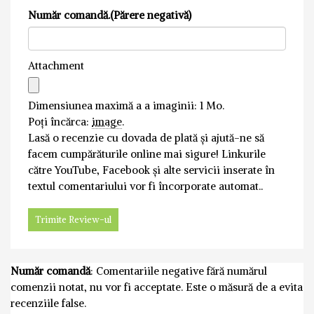
Număr comandă.(Părere negativă)
Attachment
Dimensiunea maximă a a imaginii: 1 Mo.
Poți încărca:
image
.
Lasă o recenzie cu dovada de plată și ajută-ne să
facem cumpărăturile online mai sigure! Linkurile
către YouTube, Facebook și alte servicii inserate în
textul comentariului vor fi încorporate automat..
Număr comandă
: Comentariile negative fără numărul
comenzii notat, nu vor fi acceptate. Este o măsură de a evita
recenziile false.