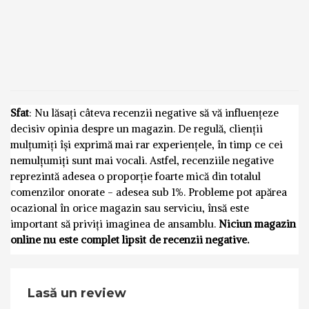
Sfat
: Nu lăsați câteva recenzii negative să vă influențeze
decisiv opinia despre un magazin. De regulă, clienții
mulțumiți își exprimă mai rar experiențele, în timp ce cei
nemulțumiți sunt mai vocali. Astfel, recenziile negative
reprezintă adesea o proporție foarte mică din totalul
comenzilor onorate - adesea sub 1%. Probleme pot apărea
ocazional în orice magazin sau serviciu, însă este
important să priviți imaginea de ansamblu.
Niciun magazin
online nu este complet lipsit de recenzii negative.
Lasă un review