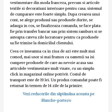
vestimentare din moda franceza, precum si articole
textile si decoratiuni interioare pentru casa. sistemul
de cumparare este foarte simplu. Dupa crearea unui
cont, se alege produsul sau produsele dorite, se
adauga in cos, se finalizeaza comanda, se face plata
fie prin transfer bancar sau prin sistem ramburs si se
asteapta cateva zile lucratoare pentru ca produsele
sa fie trimise la domiciliul clientului.
Ceea ce inseamna ca in ziua de azi este mult mai
comod, mai usor si mai frumos ca oamenii sa isi
cumpere produsele de care au nevoie acasa sau
articolele vestimentare mult visate, cu un simplu
click in magazinul online potrivit. Costul de
transport este de 19 lei. Un produs comandat poate fi
returnat în termen de 14 zile de la primire.
Vezi reducerile din săptămâna aceasta pe
Blanche-porte.ro