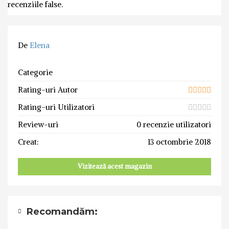
recenziile false.
De
Elena
Categorie
Rating-uri Autor
Rating-uri Utilizatori
Review-uri
0 recenzie utilizatori
Creat:
13 octombrie 2018
Vizitează acest magazin
Recomandăm: