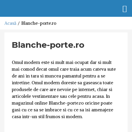
Togg
navi
Acasă
Blanche-porte.ro
Blanche-porte.ro
Omul modern este si mult mai ocupat dar si mult
mai comod decat omul care traia acum cateva sute
de ani in tara si muncea pamantul pentru a se
intretine. Omul modern doreste sa gaseasca toate
produsele de care are nevoie pe internet, chiar si
articolele vestimentare sau cele pentru acasa. In
magazinul online Blanche-porte.ro oricine poate
gasi cu ce sa se imbrace si cu ce sa isi amenajeze
casa intr-un stil frumos si modern.