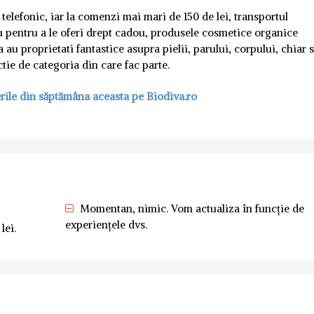
telefonic, iar la comenzi mai mari de 150 de lei, transportul
u pentru a le oferi drept cadou, produsele cosmetice organice
au proprietati fantastice asupra pielii, parului, corpului, chiar s
tie de categoria din care fac parte.
rile din săptămâna aceasta pe Biodiva.ro
Momentan, nimic. Vom actualiza în funcție de
experiențele dvs.
lei.