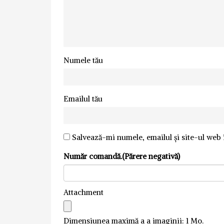
Numele tău
Emailul tău
Salvează-mi numele, emailul și site-ul web 
Număr comandă.(Părere negativă)
Attachment
Dimensiunea maximă a a imaginii: 1 Mo.