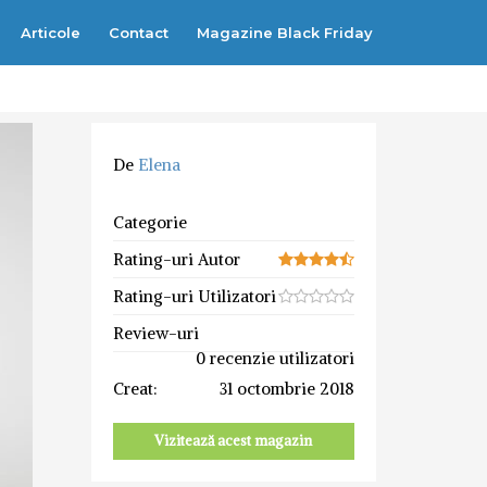
Articole
Contact
Magazine Black Friday
De
Elena
Categorie
Rating-uri Autor
Rating-uri Utilizatori
Review-uri
0 recenzie utilizatori
Creat:
31 octombrie 2018
Vizitează acest magazin