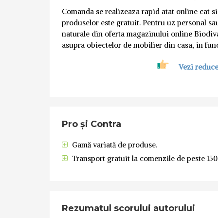
Comanda se realizeaza rapid atat online cat si 
produselor este gratuit. Pentru uz personal sa
naturale din oferta magazinului online Biodiva 
asupra obiectelor de mobilier din casa, in func
Vezi reduce
Pro și Contra
Gamă variată de produse.
Transport gratuit la comenzile de peste 150 
Rezumatul scorului autorului