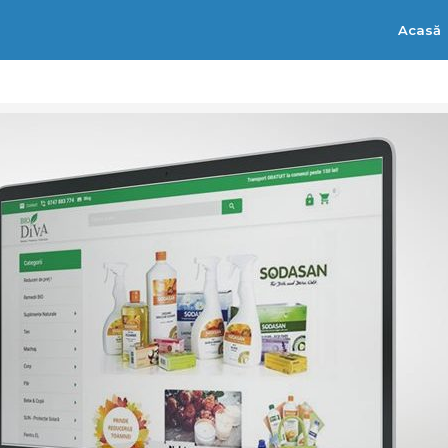
Acasă