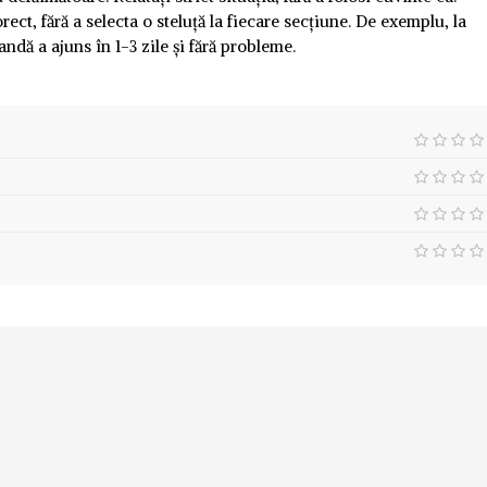
rect, fără a selecta o steluță la fiecare secțiune. De exemplu, la
andă a ajuns în 1-3 zile și fără probleme.