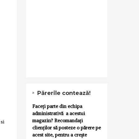
Părerile contează!
j
Faceți parte din echipa
administrativă a acestui
magazin? Recomandați
 si
clienților să posteze o părere pe
acest site, pentru a crește