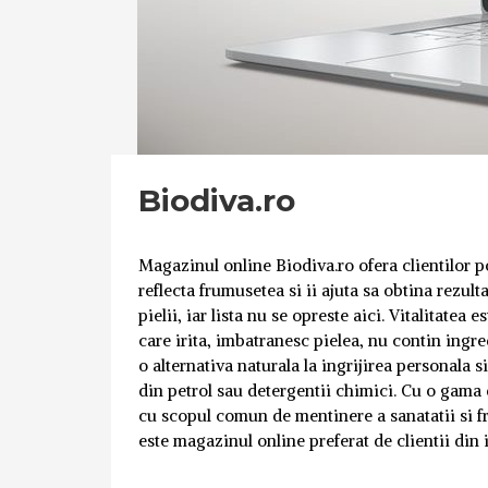
Biodiva.ro
Magazinul online Biodiva.ro ofera clientilor p
reflecta frumusetea si ii ajuta sa obtina rezulta
pielii, iar lista nu se opreste aici. Vitalitate
care irita, imbatranesc pielea, nu contin ingre
o alternativa naturala la ingrijirea personala s
din petrol sau detergentii chimici. Cu o gama d
cu scopul comun de mentinere a sanatatii si f
este magazinul online preferat de clientii din 