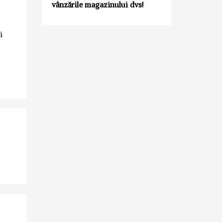
vânzările magazinului dvs!
i