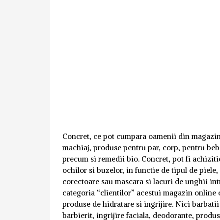
Concret, ce pot cumpara oamenii din magazinu
machiaj, produse pentru par, corp, pentru bebe
precum si remedii bio. Concret, pot fi achizit
ochilor si buzelor, in functie de tipul de piele,
corectoare sau mascara si lacuri de unghii intr
categoria “clientilor” acestui magazin online 
produse de hidratare si ingrijire. Nici barbati
barbierit, ingrijire faciala, deodorante, produs