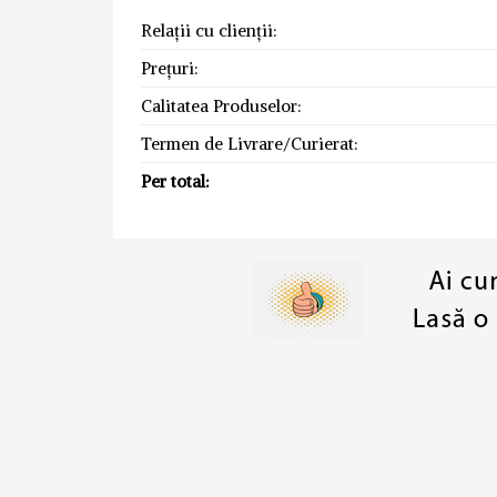
Relații cu clienții:
Prețuri:
Calitatea Produselor:
Termen de Livrare/Curierat:
Per total: