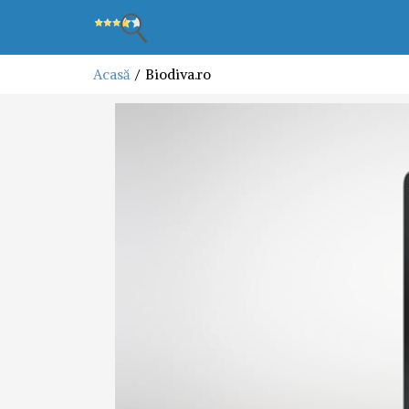
Acasă
Biodiva.ro