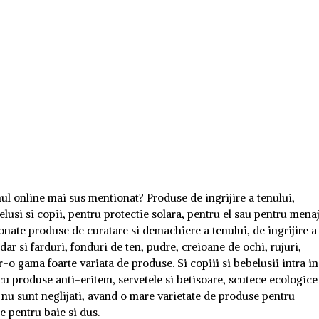
l online mai sus mentionat? Produse de ingrijire a tenului,
lusi si copii, pentru protectie solara, pentru el sau pentru mena
ionate produse de curatare si demachiere a tenului, de ingrijire a
 dar si farduri, fonduri de ten, pudre, creioane de ochi, rujuri,
-o gama foarte variata de produse. Si copiii si bebelusii intra in
cu produse anti-eritem, servetele si betisoare, scutece ecologice
i nu sunt neglijati, avand o mare varietate de produse pentru
e pentru baie si dus.