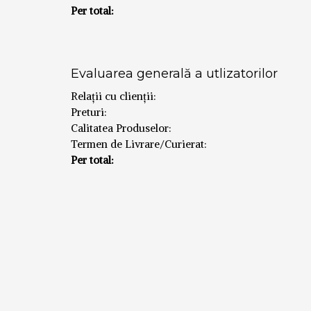
Per total:
Evaluarea generală a utlizatorilor
Relații cu clienții:
Preturi:
Calitatea Produselor:
Termen de Livrare/Curierat:
Per total: