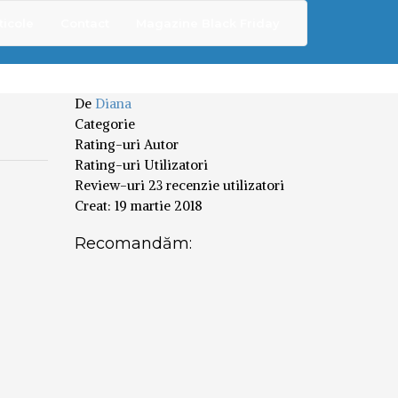
ticole
Contact
Magazine Black Friday
De
Diana
Categorie
Rating-uri Autor
Rating-uri Utilizatori
Review-uri
23 recenzie utilizatori
Creat:
19 martie 2018
Recomandăm: