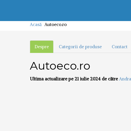
Acasă
Autoeco.ro
Despre
Categorii de produse
Contact
Autoeco.ro
Ultima actualizare pe 21 iulie 2024 de către
Andr