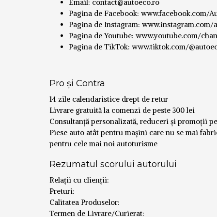
Email: contact@autoeco.ro
Pagina de Facebook: www.facebook.com/A
Pagina de Instagram: www.instagram.com/a
Pagina de Youtube: www.youtube.com/
Pagina de TikTok: www.tiktok.com/@autoec
Pro și Contra
14 zile calendaristice drept de retur
Livrare gratuită la comenzi de peste 300 lei
Consultanță personalizată, reduceri și promoții p
Piese auto atât pentru mașini care nu se mai fabric
pentru cele mai noi autoturisme
Rezumatul scorului autorului
Relații cu clienții:
Preturi:
Calitatea Produselor:
Termen de Livrare/Curierat: