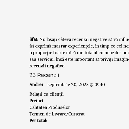
Sfat
: Nu lăsați câteva recenzii negative să vă inf
își exprimă mai rar experiențele, în timp ce cei n
o proporție foarte mică din totalul comenzilor o
sau serviciu, însă este important să priviți imagi
recenzii negative.
23 Recenzii
Andrei
-
septembrie 20, 2023 @ 09:10
Relații cu clienții
Preturi
Calitatea Produselor
Termen de Livrare/Curierat
Per total: