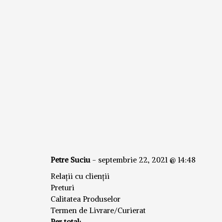
Petre Suciu
-
septembrie 22, 2021 @ 14:48
Relații cu clienții
Preturi
Calitatea Produselor
Termen de Livrare/Curierat
Per total: