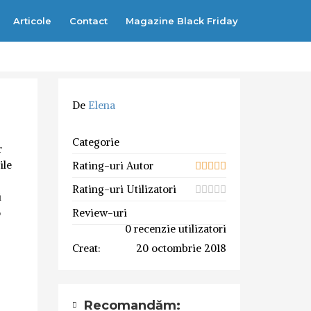
Articole
Contact
Magazine Black Friday
De
Elena
Categorie
r
ile
Rating-uri Autor
Rating-uri Utilizatori
i
o
Review-uri
0 recenzie utilizatori
Creat:
20 octombrie 2018
Recomandăm: