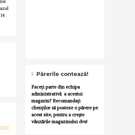
lor
cazul
 14
Părerile contează!
Faceți parte din echipa
administrativă a acestui
magazin? Recomandați
clienților să posteze o părere pe
acest site, pentru a crește
vânzările magazinului dvs!