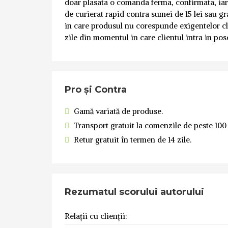
doar plasata o comanda ferma, confirmata, iar 
de curierat rapid contra sumei de 15 lei sau gr
in care produsul nu corespunde exigentelor cl
zile din momentul in care clientul intra in pos
Pro și Contra
Gamă variată de produse.
Transport gratuit la comenzile de peste 100 
Retur gratuit în termen de 14 zile.
Rezumatul scorului autorului
Relații cu clienții: