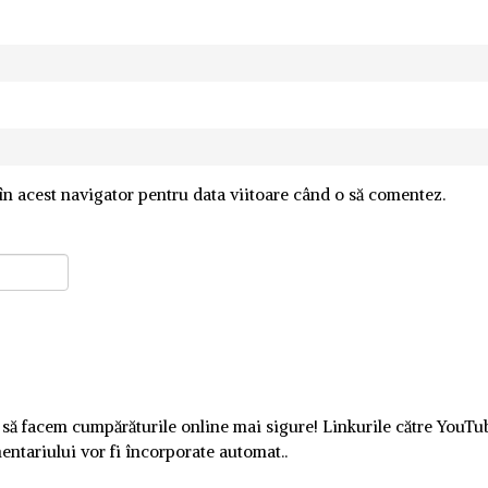
în acest navigator pentru data viitoare când o să comentez.
 să facem cumpărăturile online mai sigure! Linkurile către YouTu
mentariului vor fi încorporate automat..