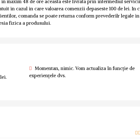
in maxim 48 de ore aceasta este livrata prin intermediul servicii
atuit in cazul in care valoarea comenzii depaseste 100 de lei. In 
ientilor, comanda se poate returna conform prevederilr legale in
esia fizica a produsului.
Momentan, nimic. Vom actualiza în funcție de
experiențele dvs.
lei.