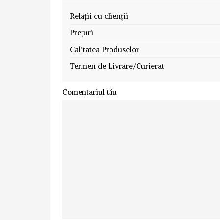
Relații cu clienții
Prețuri
Calitatea Produselor
Termen de Livrare/Curierat
Comentariul tău