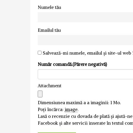
Numele tău
Emailul tău
Salvează-mi numele, emailul și site-ul web 
Număr comandă.(Părere negativă)
Attachment
Dimensiunea maximă a a imaginii: 1 Mo.
Poți încărca:
image
.
Lasă o recenzie cu dovada de plată și ajută-ne
Facebook și alte servicii inserate în textul co