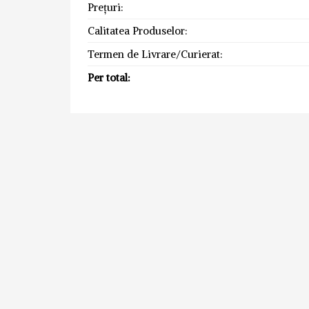
Prețuri:
Calitatea Produselor:
Termen de Livrare/Curierat:
Per total: