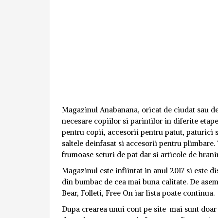
Magazinul Anabanana, oricat de ciudat sau de 
necesare copiilor si parintilor in diferite etap
pentru copii, accesorii pentru patut, paturici 
saltele deinfasat si accesorii pentru plimbare.
frumoase seturi de pat dar si articole de hranir
Magazinul este infiintat in anul 2017 si este d
din bumbac de cea mai buna calitate. De asem
Bear, Folleti, Free On iar lista poate continua.
Dupa crearea unui cont pe site mai sunt doar c