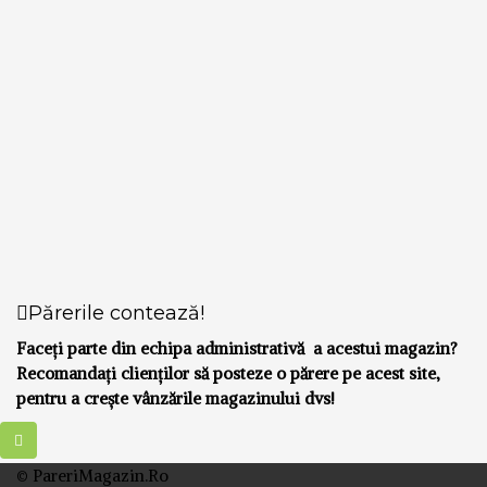
Părerile contează!
Faceți parte din echipa administrativă a acestui magazin?
Recomandați clienților să posteze o părere pe acest site,
pentru a crește vânzările magazinului dvs!
© PareriMagazin.Ro