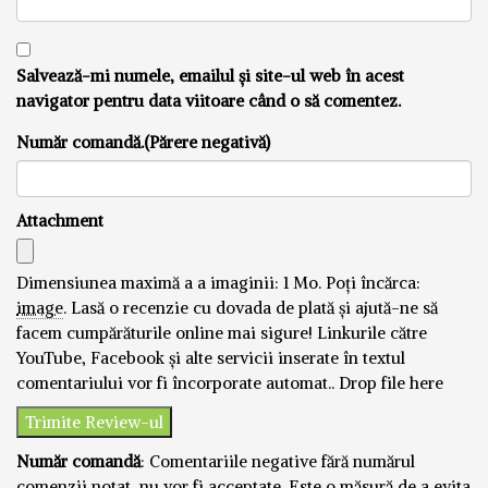
Salvează-mi numele, emailul și site-ul web în acest
navigator pentru data viitoare când o să comentez.
Număr comandă.(Părere negativă)
Attachment
Dimensiunea maximă a a imaginii: 1 Mo.
Poți încărca:
image
.
Lasă o recenzie cu dovada de plată și ajută-ne să
facem cumpărăturile online mai sigure! Linkurile către
YouTube, Facebook și alte servicii inserate în textul
comentariului vor fi încorporate automat..
Drop file here
Număr comandă
: Comentariile negative fără numărul
comenzii notat, nu vor fi acceptate. Este o măsură de a evita