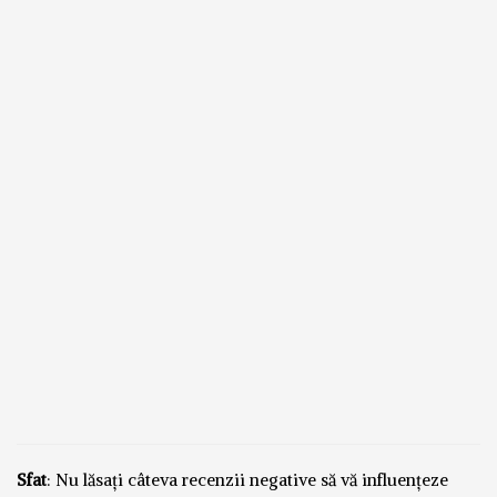
Sfat
: Nu lăsați câteva recenzii negative să vă influențeze