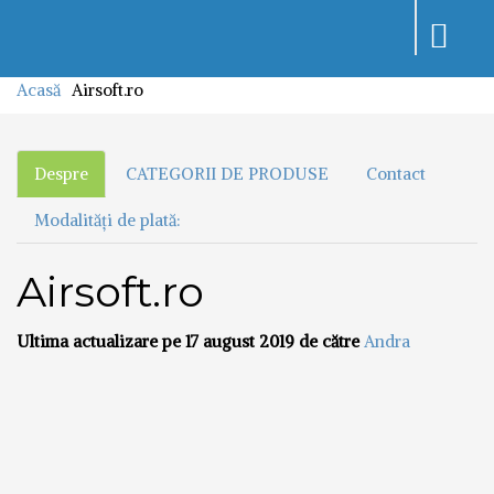
Toggle
navigati
Acasă
Airsoft.ro
Despre
CATEGORII DE PRODUSE
Contact
Modalități de plată:
Airsoft.ro
Ultima actualizare pe 17 august 2019 de către
Andra