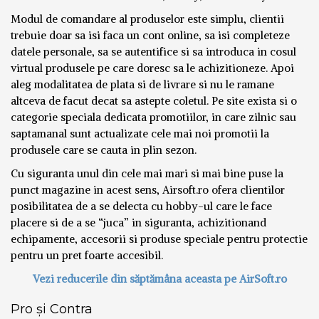
Modul de comandare al produselor este simplu, clientii
trebuie doar sa isi faca un cont online, sa isi completeze
datele personale, sa se autentifice si sa introduca in cosul
virtual produsele pe care doresc sa le achizitioneze. Apoi
aleg modalitatea de plata si de livrare si nu le ramane
altceva de facut decat sa astepte coletul. Pe site exista si o
categorie speciala dedicata promotiilor, in care zilnic sau
saptamanal sunt actualizate cele mai noi promotii la
produsele care se cauta in plin sezon.
Cu siguranta unul din cele mai mari si mai bine puse la
punct magazine in acest sens, Airsoft.ro ofera clientilor
posibilitatea de a se delecta cu hobby-ul care le face
placere si de a se “juca” in siguranta, achizitionand
echipamente, accesorii si produse speciale pentru protectie
pentru un pret foarte accesibil.
Vezi reducerile din săptămâna aceasta pe AirSoft.ro
Pro și Contra