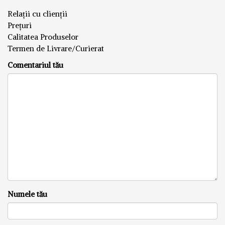
Relații cu clienții
Prețuri
Calitatea Produselor
Termen de Livrare/Curierat
Comentariul tău
Numele tău