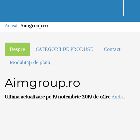
Toggl
navig
Acasă
Aimgroup.ro
Despre
CATEGORII DE PRODUSE
Contact
Modalități de plată
Aimgroup.ro
Ultima actualizare pe 19 noiembrie 2019 de către
Andra