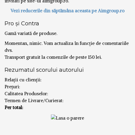
invitati pe site-ul aimgroup.ro.
Vezi reducerile din săptămâna aceasta pe Aimgroup.ro
Pro și Contra
Gamă variată de produse.
Momentan, nimic. Vom actualiza în funcție de comentariile
dvs.
Transport gratuit la comenzile de peste 150 lei.
Rezumatul scorului autorului
Relații cu clienții:
Prețuri:
Calitatea Produselor:
Termen de Livrare/Curierat:
Per total: